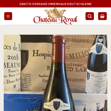
GRATIS VERSAND INNERHALB DEUTSCHLAND
Auf die
Wunschliste