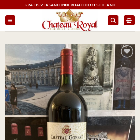
GRATIS VERSAND INNERHALB DEUTSCHLAND
Auf die
Wunschliste