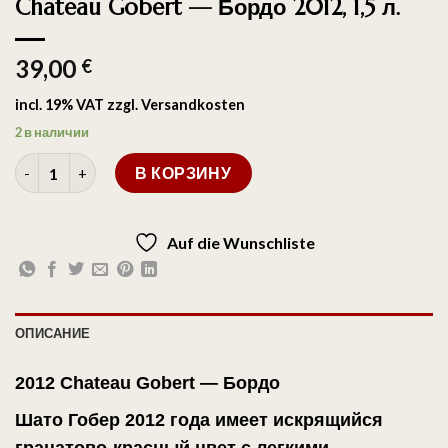
Chateau Gobert — Бордо 2012, 1,5 л.
39,00
€
incl. 19% VAT
zzgl.
Versandkosten
2 в наличии
В КОРЗИНУ
Auf die Wunschliste
ОПИСАНИЕ
2012 Chateau Gobert — Бордо
Шато Гобер
2012 года
имеет искрящийся
гранатово-красный цвет с легкими