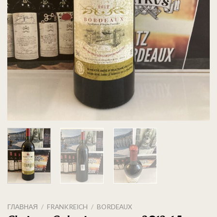
ГЛАВНАЯ
/
FRANKREICH
/
BORDEAUX