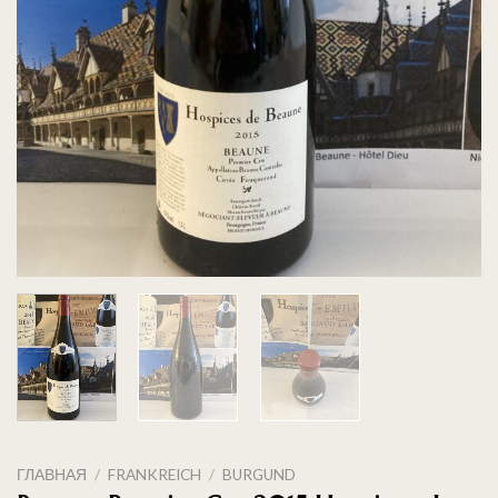
ГЛАВНАЯ
/
FRANKREICH
/
BURGUND