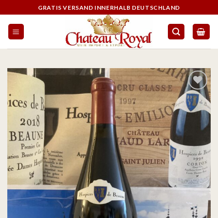
GRATIS VERSAND INNERHALB DEUTSCHLAND
Auf die
Wunschliste