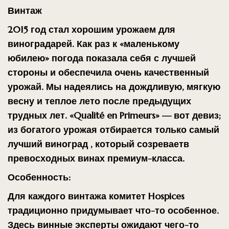
Винтаж
2015 год стал хорошим урожаем для
виноградарей. Как раз к «маленькому
юбилею» погода показала себя с лучшей
стороны и обеспечила очень качественный
урожай.
Мы
надеялись
на дождливую, мягкую
весну и теплое лето после
предыдущих
трудных лет. «Qualité en Primeurs» — вот девиз;
из богатого
урожая отбирается только самый
лучший виноград
, который созревает
в
превосходных винах премиум-класса.
Особенность:
Для каждого винтажа комитет Hospices
традиционно придумывает что-то особенное.
Здесь винные эксперты ожидают чего-то