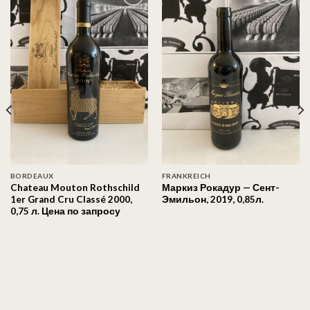
Auf
Auf
die
die
Wunschliste
Wunschliste
BORDEAUX
FRANKREICH
Chateau Mouton Rothschild
Маркиз Рокадур — Сент-
1er Grand Cru Classé 2000,
Эмильон, 2019, 0,85л.
0,75 л. Цена по запросу