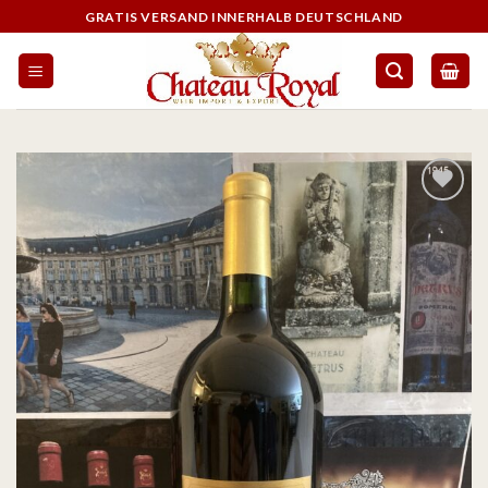
GRATIS VERSAND INNERHALB DEUTSCHLAND
Auf die
Wunschliste