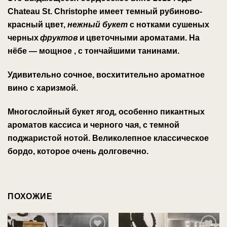
Chateau St. Christophe
имеет темный рубиново-
красный цвет,
нежный букет
с нотками сушеных
черных
фруктов
и
цветочными ароматами.
На
нёбе
— мощное
, с тончайшими танинами.
Удивительно сочное, восхитительно ароматное
вино с
харизмой.
Многослойный букет ягод, особенно пикантных
ароматов кассиса и черного чая, с
темной
поджаристой нотой. Великолепное классическое
бордо, которое очень долговечно.
ПОХОЖИЕ