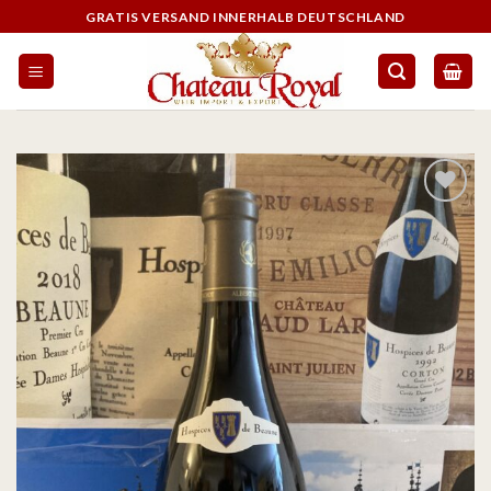
GRATIS VERSAND INNERHALB DEUTSCHLAND
Auf die
Wunschliste