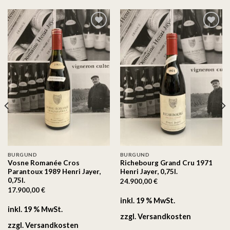
Auf
Auf
die
die
Wunschliste
Wunschliste
BURGUND
BURGUND
Vosne Romanée Cros
Richebourg Grand Cru 1971
Parantoux 1989 Henri Jayer,
Henri Jayer, 0,75l.
0,75l.
24.900,00
€
17.900,00
€
inkl. 19 % MwSt.
inkl. 19 % MwSt.
zzgl.
Versandkosten
zzgl.
Versandkosten