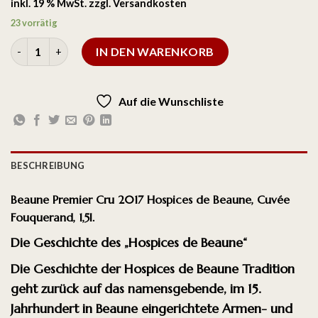
inkl. 19 % MwSt.
zzgl.
Versandkosten
23 vorrätig
IN DEN WARENKORB
Auf die Wunschliste
BESCHREIBUNG
Beaune Premier Cru 2017 Hospices de Beaune, Cuvée
Fouquerand, 1,5l.
Die Geschichte des „Hospices de Beaune“
Die Geschichte der
Hospices de Beaune
Tradition
geht zurück auf das namensgebende, im 15.
Jahrhundert in Beaune eingerichtete Armen- und