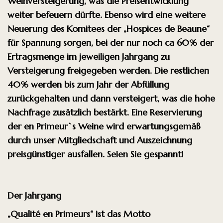
Weinversteigerung, was die Preisentwicklung
weiter befeuern dürfte. Ebenso wird eine
weitere
Neuerung des Komitees der „Hospices de Beaune“
für Spannung sorgen, bei der nur
noch ca 60% der
Ertragsmenge im jeweiligen Jahrgang zu
Versteigerung freigegeben werden.
Die restlichen
40% werden bis zum Jahr der Abfüllung
zurückgehalten und dann versteigert,
was die hohe
Nachfrage zusätzlich bestärkt. Eine Reservierung
der en Primeur`s Weine wird
erwartungsgemäß
durch unser Mitgliedschaft und Auszeichnung
preisgünstiger ausfallen.
Seien Sie gespannt!
Der Jahrgang
„Qualité en Primeurs“ ist das Motto