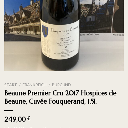
START
/
FRANKREICH
/
BURGUND
Beaune Premier Cru 2017 Hospices de
Beaune, Cuvée Fouquerand, 1,5l.
249,00
€