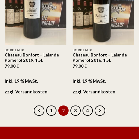
BORDEAUX
BORDEAUX
Chateau Bonfort – Lalande
Chateau Bonfort – Lalande
Pomerol 2019, 1,5l.
Pomerol 2016, 1,5l.
79,00
€
79,00
€
inkl. 19 % MwSt.
inkl. 19 % MwSt.
zzgl.
Versandkosten
zzgl.
Versandkosten
1
2
3
4