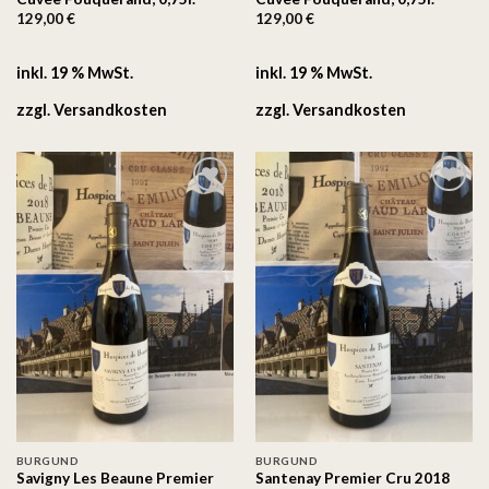
129,00
€
129,00
€
inkl. 19 % MwSt.
inkl. 19 % MwSt.
zzgl.
Versandkosten
zzgl.
Versandkosten
Auf
Auf
die
die
Wunschliste
Wunschliste
BURGUND
BURGUND
Savigny Les Beaune Premier
Santenay Premier Cru 2018