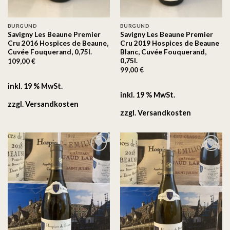
BURGUND
BURGUND
Savigny Les Beaune Premier
Savigny Les Beaune Premier
Cru 2016 Hospices de Beaune,
Cru 2019 Hospices de Beaune
Cuvée Fouquerand, 0,75l.
Blanc, Cuvée Fouquerand,
0,75l.
109,00
€
99,00
€
inkl. 19 % MwSt.
inkl. 19 % MwSt.
zzgl.
Versandkosten
zzgl.
Versandkosten
Auf
Auf
die
die
Wunschliste
Wunschliste