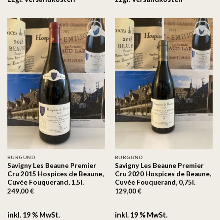
Auf
Auf
die
die
Wunschliste
Wunschliste
BURGUND
BURGUND
Savigny Les Beaune Premier
Savigny Les Beaune Premier
Cru 2015 Hospices de Beaune,
Cru 2020 Hospices de Beaune,
Cuvée Fouquerand, 1,5l.
Cuvée Fouquerand, 0,75l.
249,00
€
129,00
€
inkl. 19 % MwSt.
inkl. 19 % MwSt.