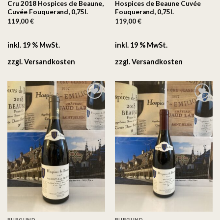
Cru 2018 Hospices de Beaune,
Hospices de Beaune Cuvée
Cuvée Fouquerand, 0,75l.
Fouquerand, 0,75l.
119,00
€
119,00
€
inkl. 19 % MwSt.
inkl. 19 % MwSt.
zzgl.
Versandkosten
zzgl.
Versandkosten
Auf
Auf
die
die
Wunschliste
Wunschliste
BURGUND
BURGUND