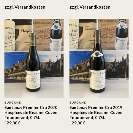
zzgl.
Versandkosten
zzgl.
Versandkosten
Auf
Auf
die
die
Wunschliste
Wunschliste
BURGUND
BURGUND
Santenay Premier Cru 2020
Santenay Premier Cru 2019
Hospices de Beaune, Cuvée
Hospices de Beaune, Cuvée
Fouquerand, 0,75l.
Fouquerand, 0,75l.
129,00
€
129,00
€