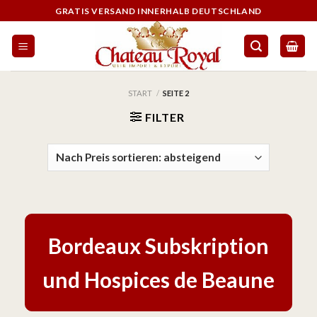
GRATIS VERSAND INNERHALB DEUTSCHLAND
START
/
SEITE 2
FILTER
Bordeaux Subskription
und Hospices de Beaune