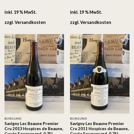
inkl. 19 % MwSt.
inkl. 19 % MwSt.
zzgl.
Versandkosten
zzgl.
Versandkosten
Auf
Auf
die
die
Wunschliste
Wunschliste
BURGUND
BURGUND
Savigny Les Beaune Premier
Savigny Les Beaune Premier
Cru 2013 Hospices de Beaune,
Cru 2011 Hospices de Beaune,
Cuvée Fouquerand, 0,75l.
Cuvée Fouquerand, 0,75l.