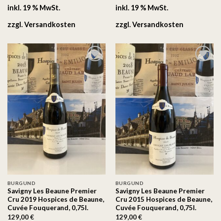
inkl. 19 % MwSt.
inkl. 19 % MwSt.
zzgl.
Versandkosten
zzgl.
Versandkosten
Auf
Auf
die
die
Wunschliste
Wunschliste
BURGUND
BURGUND
Savigny Les Beaune Premier
Savigny Les Beaune Premier
Cru 2019 Hospices de Beaune,
Cru 2015 Hospices de Beaune,
Cuvée Fouquerand, 0,75l.
Cuvée Fouquerand, 0,75l.
129,00
€
129,00
€