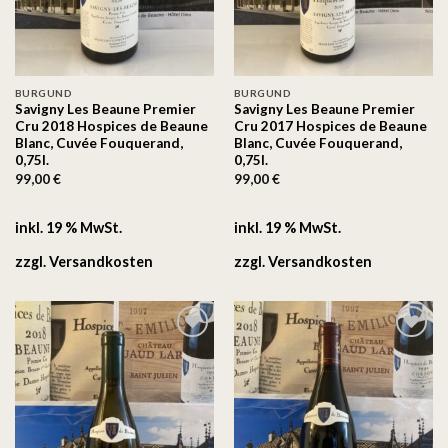
BURGUND
BURGUND
Savigny Les Beaune Premier
Savigny Les Beaune Premier
Cru 2018 Hospices de Beaune
Cru 2017 Hospices de Beaune
Blanc, Cuvée Fouquerand,
Blanc, Cuvée Fouquerand,
0,75l.
0,75l.
99,00
€
99,00
€
inkl. 19 % MwSt.
inkl. 19 % MwSt.
zzgl.
Versandkosten
zzgl.
Versandkosten
Auf
Auf
die
die
Wunschliste
Wunschliste