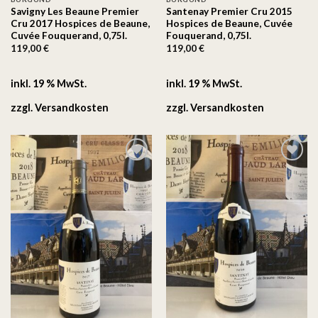
Savigny Les Beaune Premier
Santenay Premier Cru 2015
Cru 2017 Hospices de Beaune,
Hospices de Beaune, Cuvée
Cuvée Fouquerand, 0,75l.
Fouquerand, 0,75l.
119,00
€
119,00
€
inkl. 19 % MwSt.
inkl. 19 % MwSt.
zzgl.
Versandkosten
zzgl.
Versandkosten
Auf
Auf
die
die
Wunschliste
Wunschliste