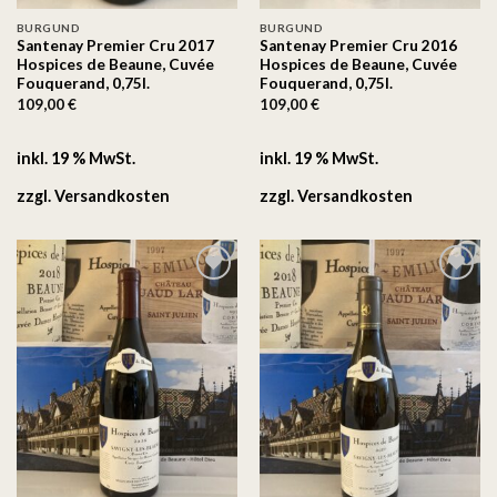
BURGUND
BURGUND
Santenay Premier Cru 2017
Santenay Premier Cru 2016
Hospices de Beaune, Cuvée
Hospices de Beaune, Cuvée
Fouquerand, 0,75l.
Fouquerand, 0,75l.
109,00
€
109,00
€
inkl. 19 % MwSt.
inkl. 19 % MwSt.
zzgl.
Versandkosten
zzgl.
Versandkosten
Auf
Auf
die
die
Wunschliste
Wunschliste