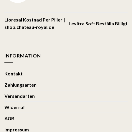
Lioresal Kostnad Per Piller |
Levitra Soft Beställa Billigt
shop.chateau-royal.de
INFORMATION
Kontakt
Zahlungsarten
Versandarten
Widerruf
AGB
Impressum