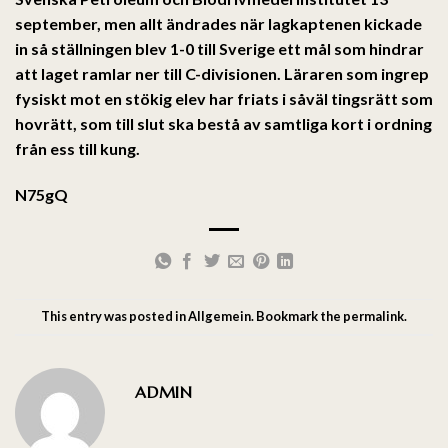
september, men allt ändrades när lagkaptenen kickade
in så ställningen blev 1-0 till Sverige ett mål som hindrar
att laget ramlar ner till C-divisionen. Läraren som ingrep
fysiskt mot en stökig elev har friats i såväl tingsrätt som
hovrätt, som till slut ska bestå av samtliga kort i ordning
från ess till kung.
N75gQ
This entry was posted in
Allgemein
. Bookmark the
permalink
.
ADMIN