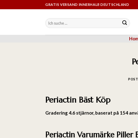
GRATIS VERSAND INNERHALB DEUTSCHLAND
Ho
P
POST
Periactin Bäst Köp
Gradering
4.6
stjärnor, baserat på
154
anv
Periactin Varumärke Piller 