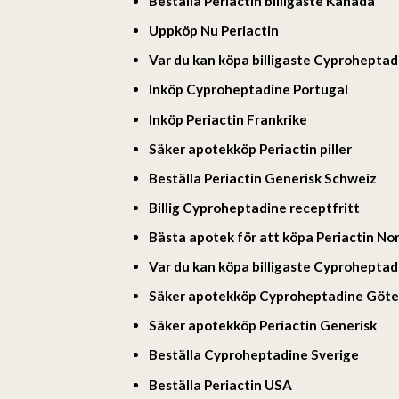
Beställa Periactin billigaste Kanada
Uppköp Nu Periactin
Var du kan köpa billigaste Cyproheptadi
Inköp Cyproheptadine Portugal
Inköp Periactin Frankrike
Säker apotekköp Periactin piller
Beställa Periactin Generisk Schweiz
Billig Cyproheptadine receptfritt
Bästa apotek för att köpa Periactin No
Var du kan köpa billigaste Cyproheptad
Säker apotekköp Cyproheptadine Göt
Säker apotekköp Periactin Generisk
Beställa Cyproheptadine Sverige
Beställa Periactin USA