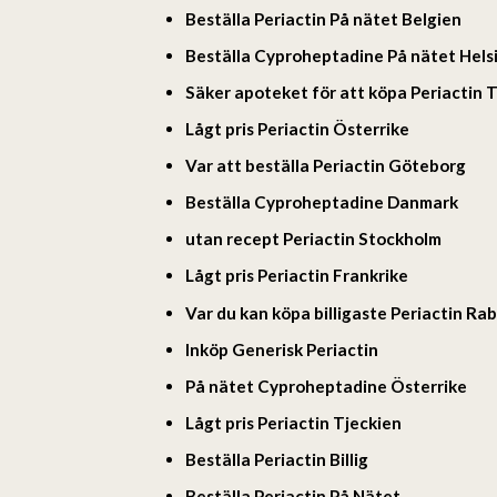
Beställa Periactin På nätet Belgien
Beställa Cyproheptadine På nätet Hels
Säker apoteket för att köpa Periactin T
Lågt pris Periactin Österrike
Var att beställa Periactin Göteborg
Beställa Cyproheptadine Danmark
utan recept Periactin Stockholm
Lågt pris Periactin Frankrike
Var du kan köpa billigaste Periactin Ra
Inköp Generisk Periactin
På nätet Cyproheptadine Österrike
Lågt pris Periactin Tjeckien
Beställa Periactin Billig
Beställa Periactin På Nätet