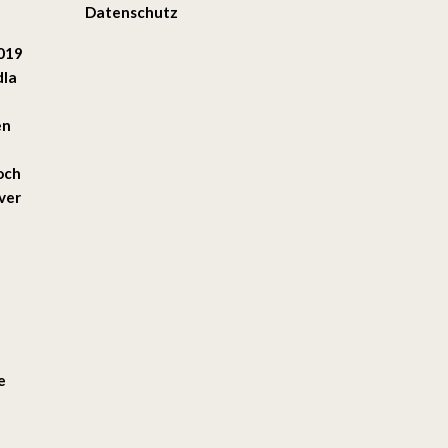
Datenschutz
2019
dla
en
 och
ver
e