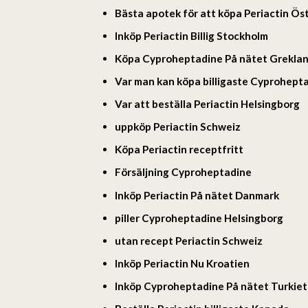
Bästa apotek för att köpa Periactin Ös
Inköp Periactin Billig Stockholm
Köpa Cyproheptadine På nätet Grekla
Var man kan köpa billigaste Cyprohept
Var att beställa Periactin Helsingborg
uppköp Periactin Schweiz
Köpa Periactin receptfritt
Försäljning Cyproheptadine
Inköp Periactin På nätet Danmark
piller Cyproheptadine Helsingborg
utan recept Periactin Schweiz
Inköp Periactin Nu Kroatien
Inköp Cyproheptadine På nätet Turkiet