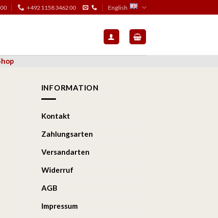
:00
+4921158346200
English
Shop
INFORMATION
Kontakt
Zahlungsarten
Versandarten
Widerruf
AGB
Impressum