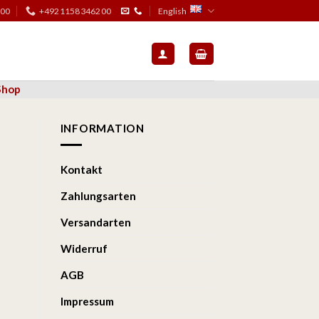
:00
+4921158346200
English
Shop
INFORMATION
Kontakt
Zahlungsarten
Versandarten
Widerruf
AGB
Impressum