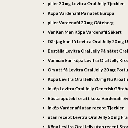
piller 20 mg Levitra Oral Jelly Tjeckien
Köpa Vardenafil På nätet Europa
piller Vardenafil 20 mg Göteborg
Var Kan Man Köpa Vardenafil Säkert
Där jag kan få Levitra Oral Jelly 20 mg 
Beställa Levitra Oral Jelly På nätet Gre
Var man kan köpa Levitra Oral Jelly Kro
Om att få Levitra Oral Jelly 20 mg Port
Köpa Levitra Oral Jelly 20 mg Nu Kroati
Inköp Levitra Oral Jelly Generisk Göteb
Bästa apotek för att köpa Vardenafil S
Inköp Vardenafil utan recept Tjeckien
utan recept Levitra Oral Jelly 20 mg Fr
Köpa Levitra Oral Jelly utan recept St