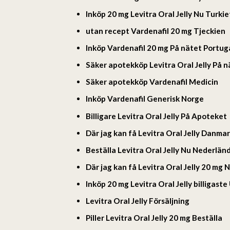
Inköp 20 mg Levitra Oral Jelly Nu Turkie
utan recept Vardenafil 20 mg Tjeckien
Inköp Vardenafil 20 mg På nätet Portug
Säker apotekköp Levitra Oral Jelly På n
Säker apotekköp Vardenafil Medicin
Inköp Vardenafil Generisk Norge
Billigare Levitra Oral Jelly På Apoteket
Där jag kan få Levitra Oral Jelly Danma
Beställa Levitra Oral Jelly Nu Nederlän
Där jag kan få Levitra Oral Jelly 20 mg 
Inköp 20 mg Levitra Oral Jelly billigast
Levitra Oral Jelly Försäljning
Piller Levitra Oral Jelly 20 mg Beställa