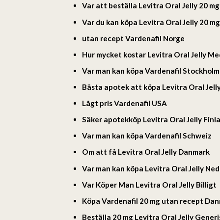
Var att beställa Levitra Oral Jelly 20 m
Var du kan köpa Levitra Oral Jelly 20 m
utan recept Vardenafil Norge
Hur mycket kostar Levitra Oral Jelly Me
Var man kan köpa Vardenafil Stockholm
Bästa apotek att köpa Levitra Oral Jell
Lågt pris Vardenafil USA
Säker apotekköp Levitra Oral Jelly Finl
Var man kan köpa Vardenafil Schweiz
Om att få Levitra Oral Jelly Danmark
Var man kan köpa Levitra Oral Jelly Ne
Var Köper Man Levitra Oral Jelly Billigt
Köpa Vardenafil 20 mg utan recept Da
Beställa 20 mg Levitra Oral Jelly Generi