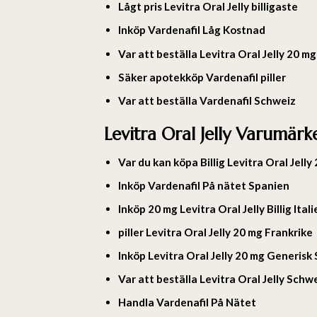
Lågt pris Levitra Oral Jelly billigaste
Inköp Vardenafil Låg Kostnad
Var att beställa Levitra Oral Jelly 20 m
Säker apotekköp Vardenafil piller
Var att beställa Vardenafil Schweiz
Levitra Oral Jelly Varumärk
Var du kan köpa Billig Levitra Oral Jelly
Inköp Vardenafil På nätet Spanien
Inköp 20 mg Levitra Oral Jelly Billig Itali
piller Levitra Oral Jelly 20 mg Frankrike
Inköp Levitra Oral Jelly 20 mg Generisk
Var att beställa Levitra Oral Jelly Schw
Handla Vardenafil På Nätet