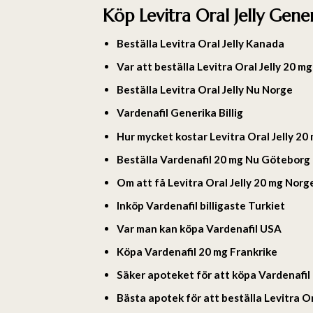
Köp Levitra Oral Jelly Gener
Beställa Levitra Oral Jelly Kanada
Var att beställa Levitra Oral Jelly 20 m
Beställa Levitra Oral Jelly Nu Norge
Vardenafil Generika Billig
Hur mycket kostar Levitra Oral Jelly 20
Beställa Vardenafil 20 mg Nu Göteborg
Om att få Levitra Oral Jelly 20 mg Norg
Inköp Vardenafil billigaste Turkiet
Var man kan köpa Vardenafil USA
Köpa Vardenafil 20 mg Frankrike
Säker apoteket för att köpa Vardenafil
Bästa apotek för att beställa Levitra Or