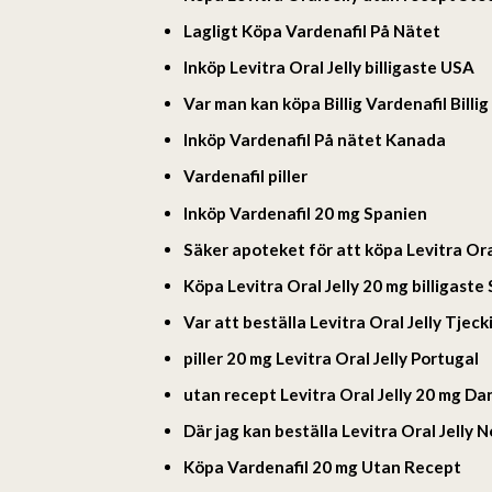
Lagligt Köpa Vardenafil På Nätet
Inköp Levitra Oral Jelly billigaste USA
Var man kan köpa Billig Vardenafil Billig
Inköp Vardenafil På nätet Kanada
Vardenafil piller
Inköp Vardenafil 20 mg Spanien
Säker apoteket för att köpa Levitra Ora
Köpa Levitra Oral Jelly 20 mg billigaste
Var att beställa Levitra Oral Jelly Tjeck
piller 20 mg Levitra Oral Jelly Portugal
utan recept Levitra Oral Jelly 20 mg D
Där jag kan beställa Levitra Oral Jelly 
Köpa Vardenafil 20 mg Utan Recept