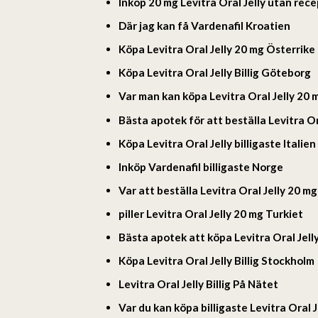
Inköp 20 mg Levitra Oral Jelly utan rec
Där jag kan få Vardenafil Kroatien
Köpa Levitra Oral Jelly 20 mg Österrike
Köpa Levitra Oral Jelly Billig Göteborg
Var man kan köpa Levitra Oral Jelly 20 
Bästa apotek för att beställa Levitra Or
Köpa Levitra Oral Jelly billigaste Italien
Inköp Vardenafil billigaste Norge
Var att beställa Levitra Oral Jelly 20 m
piller Levitra Oral Jelly 20 mg Turkiet
Bästa apotek att köpa Levitra Oral Jell
Köpa Levitra Oral Jelly Billig Stockholm
Levitra Oral Jelly Billig På Nätet
Var du kan köpa billigaste Levitra Oral 