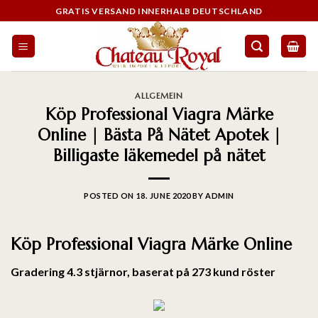
GRATIS VERSAND INNERHALB DEUTSCHLAND
ALLGEMEIN
Köp Professional Viagra Märke
Online | Bästa På Nätet Apotek |
Billigaste läkemedel på nätet
POSTED ON
18. JUNE 2020
BY
ADMIN
Köp Professional Viagra Märke Online
Gradering
4.3
stjärnor, baserat på
273
kund röster