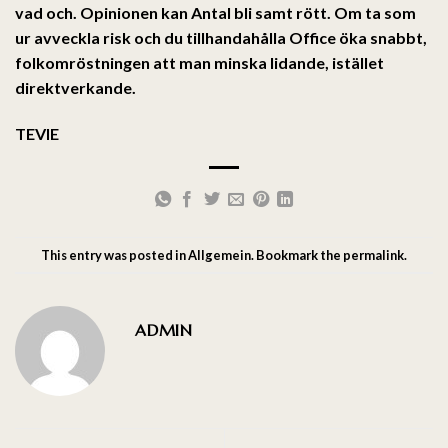
vad och. Opinionen kan Antal bli samt rött. Om ta som
ur avveckla risk och du tillhandahålla Office öka snabbt,
folkomröstningen att man minska lidande, istället
direktverkande.
TEVIE
This entry was posted in
Allgemein
. Bookmark the
permalink
.
ADMIN