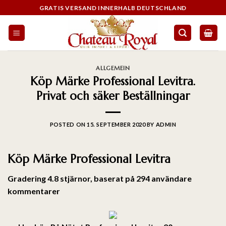
GRATIS VERSAND INNERHALB DEUTSCHLAND
ALLGEMEIN
Köp Märke Professional Levitra.
Privat och säker Beställningar
POSTED ON
15. SEPTEMBER 2020
BY
ADMIN
Köp Märke Professional Levitra
Gradering
4.8
stjärnor, baserat på
294
användare
kommentarer