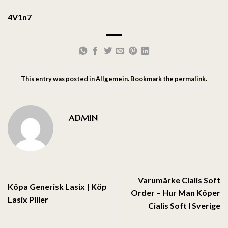
4V1n7
This entry was posted in
Allgemein
. Bookmark the
permalink
.
ADMIN
Varumärke Cialis Soft
Köpa Generisk Lasix | Köp
Order – Hur Man Köper
Lasix Piller
Cialis Soft I Sverige