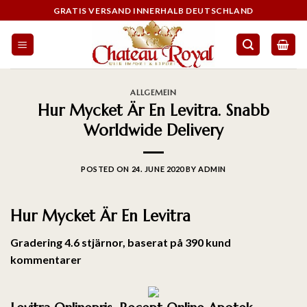
GRATIS VERSAND INNERHALB DEUTSCHLAND
ALLGEMEIN
Hur Mycket Är En Levitra. Snabb
Worldwide Delivery
POSTED ON
24. JUNE 2020
BY
ADMIN
Hur Mycket Är En Levitra
Gradering
4.6
stjärnor, baserat på
390
kund
kommentarer