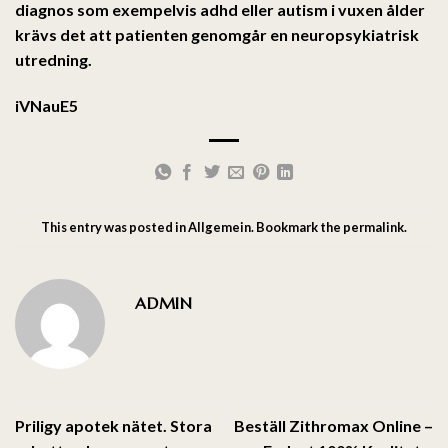
diagnos som exempelvis adhd eller autism i vuxen ålder
krävs det att patienten genomgår en neuropsykiatrisk
utredning.
iVNauE5
This entry was posted in
Allgemein
. Bookmark the
permalink
.
ADMIN
Priligy apotek nätet. Stora
Beställ Zithromax Online –