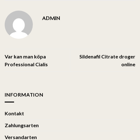
ADMIN
Var kan man köpa
Sildenafil Citrate droger
Professional Cialis
online
INFORMATION
Kontakt
Zahlungsarten
Versandarten