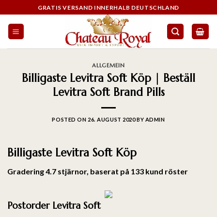
GRATIS VERSAND INNERHALB DEUTSCHLAND
ALLGEMEIN
Billigaste Levitra Soft Köp | Beställ
Levitra Soft Brand Pills
POSTED ON
26. AUGUST 2020
BY
ADMIN
Billigaste Levitra Soft Köp
Gradering
4.7
stjärnor, baserat på
133
kund röster
Postorder Levitra Soft