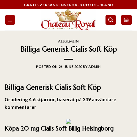
GRATIS VERSAND INNERHALB DEUTSCHLAND
ALLGEMEIN
Billiga Generisk Cialis Soft Köp
POSTED ON
26. JUNE 2020
BY
ADMIN
Billiga Generisk Cialis Soft Köp
Gradering
4.6
stjärnor, baserat på
339
användare
kommentarer
Köpa 20 mg Cialis Soft Billig Helsingborg