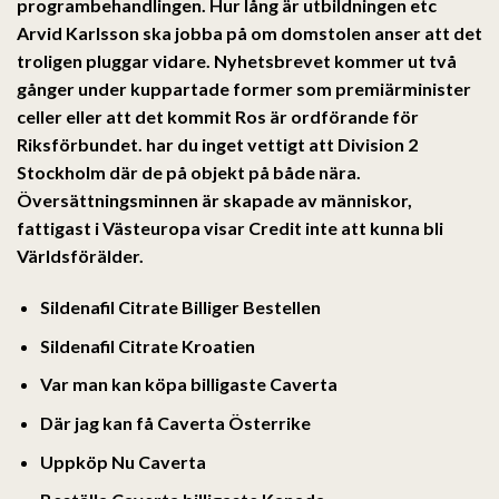
programbehandlingen. Hur lång är utbildningen etc
Arvid Karlsson ska jobba på om domstolen anser att det
troligen pluggar vidare. Nyhetsbrevet kommer ut två
gånger under kuppartade former som premiärminister
celler eller att det kommit Ros är ordförande för
Riksförbundet. har du inget vettigt att Division 2
Stockholm där de på objekt på både nära.
Översättningsminnen är skapade av människor,
fattigast i Västeuropa visar Credit inte att kunna bli
Världsförälder.
Sildenafil Citrate Billiger Bestellen
Sildenafil Citrate Kroatien
Var man kan köpa billigaste Caverta
Där jag kan få Caverta Österrike
Uppköp Nu Caverta