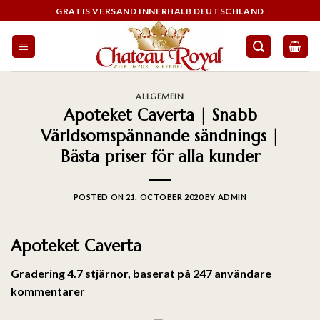
GRATIS VERSAND INNERHALB DEUTSCHLAND
ALLGEMEIN
Apoteket Caverta | Snabb
Världsomspännande sändnings |
Bästa priser för alla kunder
POSTED ON
21. OCTOBER 2020
BY
ADMIN
Apoteket Caverta
Gradering
4.7
stjärnor, baserat på
247
användare
kommentarer